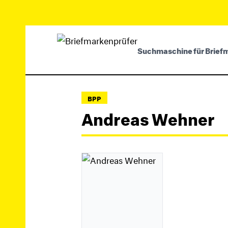
Suchmaschine für Brief
BPP
Andreas Wehner