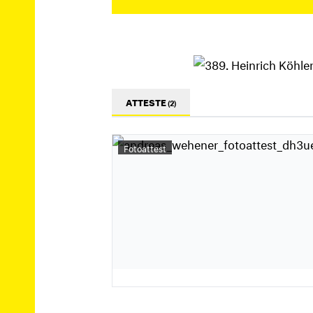
ATTESTE
(2)
Fotoattest