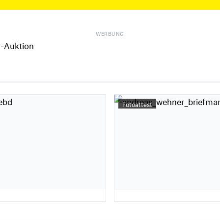
WERBUNG
Fotoattest