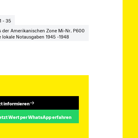
1 - 35
s der Amerikanischen Zone Mi-Nr. P600
e lokale Notausgaben 1945 -1948
zt informieren
etzt Wert per WhatsApp erfahren