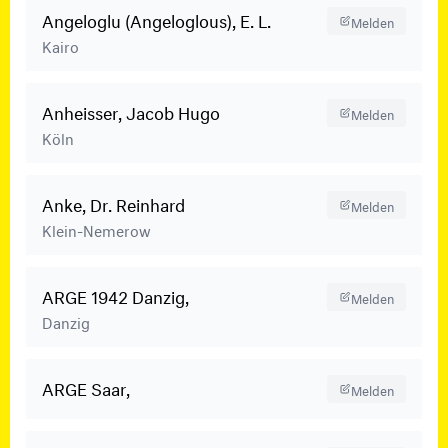
Angeloglu (Angeloglous), E. L.
Melden
Kairo
Anheisser, Jacob Hugo
Melden
Köln
Anke, Dr. Reinhard
Melden
Klein-Nemerow
ARGE 1942 Danzig,
Melden
Danzig
ARGE Saar,
Melden