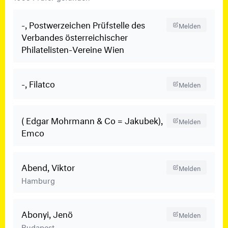
-, Postwerzeichen Prüfstelle des
Melden
Verbandes österreichischer
Philatelisten-Vereine Wien
-, Filatco
Melden
( Edgar Mohrmann & Co = Jakubek),
Melden
Emco
Abend, Viktor
Melden
Hamburg
Abonyi, Jenö
Melden
Budapest