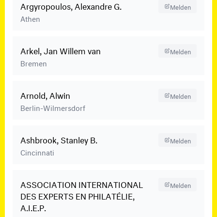
Argyropoulos, Alexandre G.
Melden
Athen
Arkel, Jan Willem van
Melden
Bremen
Arnold, Alwin
Melden
Berlin-Wilmersdorf
Ashbrook, Stanley B.
Melden
Cincinnati
ASSOCIATION INTERNATIONAL
Melden
DES EXPERTS EN PHILATÉLIE,
A.I.E.P.