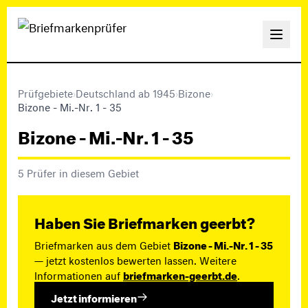
Prüfgebiete
›
Deutschland ab 1945
›
Bizone
›
Bizone - Mi.-Nr. 1 - 35
Bizone - Mi.-Nr. 1 - 35
5 Prüfer in diesem Gebiet
Haben Sie Briefmarken geerbt?
Briefmarken aus dem Gebiet
Bizone - Mi.-Nr. 1 - 35
— jetzt kostenlos bewerten lassen. Weitere
Informationen auf
briefmarken-geerbt.de
.
Jetzt informieren