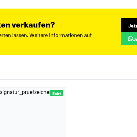
ken verkaufen?
Jet
rten lassen. Weitere Informationen auf
J
Echt