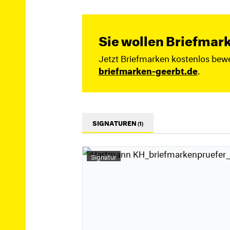
Sie wollen Briefmar
Jetzt Briefmarken kostenlos bewe
briefmarken-geerbt.de
.
SIGNATUREN
(1)
Signatur