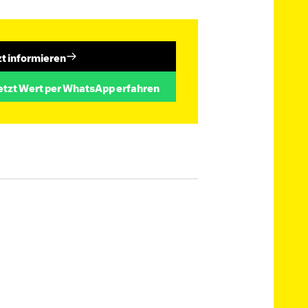
zt informieren
etzt Wert per WhatsApp erfahren