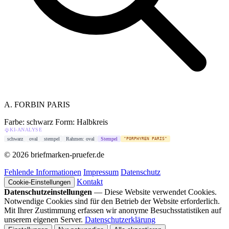
A. FORBIN PARIS
Farbe: schwarz
Form: Halbkreis
KI-ANALYSE
schwarz
oval
stempel
Rahmen: oval
Stempel
"PORPHYREN PARIS"
© 2026 briefmarken-pruefer.de
Fehlende Informationen
Impressum
Datenschutz
Kontakt
Cookie-Einstellungen
Datenschutzeinstellungen
— Diese Website verwendet Cookies.
Notwendige Cookies sind für den Betrieb der Website erforderlich.
Mit Ihrer Zustimmung erfassen wir anonyme Besuchsstatistiken auf
unserem eigenen Server.
Datenschutzerklärung