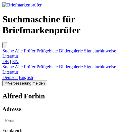
Suchmaschine für
Briefmarkenprüfer
Suche
Alle Prüfer
Prüfgebiete
Bildergalerie
Signaturhinweise
Literatur
DE
|
EN
Suche
Alle Prüfer
Prüfgebiete
Bildergalerie
Signaturhinweise
Literatur
Deutsch
English
Verbesserung melden
Alfred Forbin
Adresse
- Paris
Frankreich