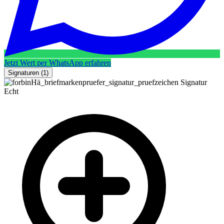
Jetzt Wert per WhatsApp erfahren
Signaturen
(1)
Signatur
Echt