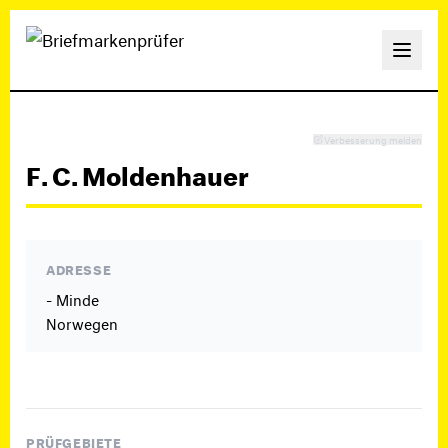
Verbesserung melden
F. C. Moldenhauer
ADRESSE
- Minde
Norwegen
PRÜFGEBIETE