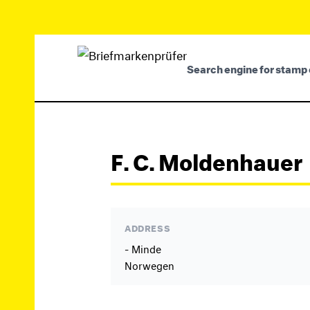
Search engine for stamp 
F. C. Moldenhauer
ADDRESS
- Minde
Norwegen