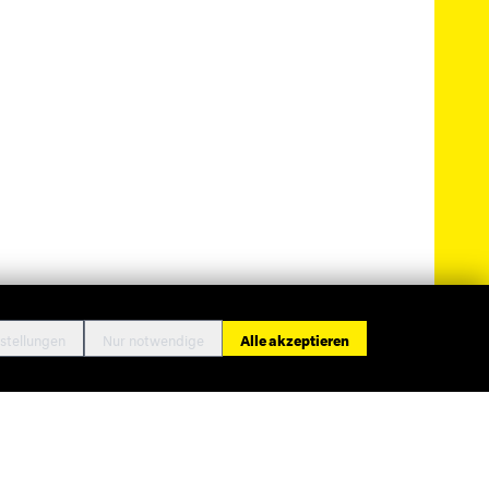
stellungen
Nur notwendige
Alle akzeptieren
ressum
Datenschutz
Cookie-Einstellungen
Kontakt