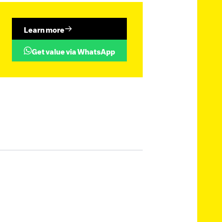
Learn more
Get value via WhatsApp