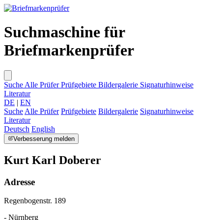
Suchmaschine für
Briefmarkenprüfer
Suche
Alle Prüfer
Prüfgebiete
Bildergalerie
Signaturhinweise
Literatur
DE
|
EN
Suche
Alle Prüfer
Prüfgebiete
Bildergalerie
Signaturhinweise
Literatur
Deutsch
English
Verbesserung melden
Kurt Karl Doberer
Adresse
Regenbogenstr. 189
- Nürnberg