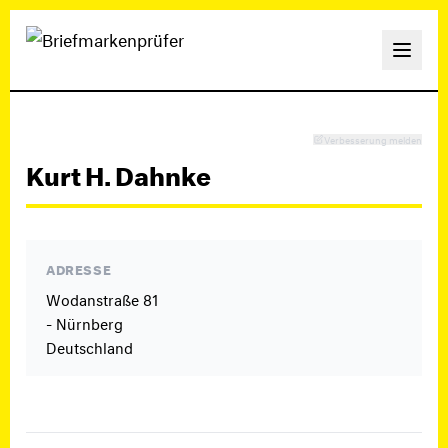
Verbesserung melden
Kurt H. Dahnke
ADRESSE
Wodanstraße 81
- Nürnberg
Deutschland