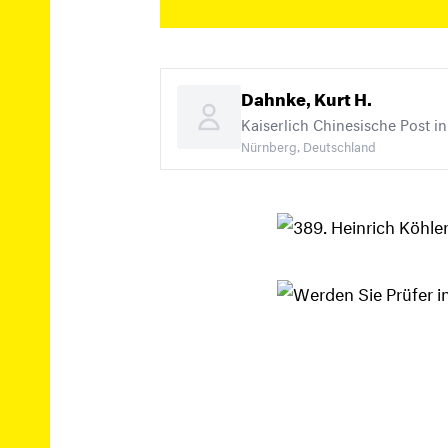
Dahnke, Kurt H.
Kaiserlich Chinesische Post in
Nürnberg, Deutschland