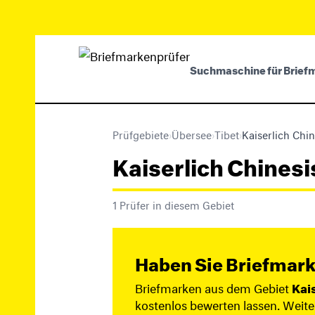
Suchmaschine für Brief
Prüfgebiete
›
Übersee
›
Tibet
›
Kaiserlich Chin
Kaiserlich Chinesi
1 Prüfer in diesem Gebiet
Haben Sie Briefmark
Briefmarken aus dem Gebiet
Kai
kostenlos bewerten lassen. Weit