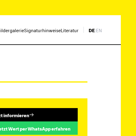
ildergalerie
Signaturhinweise
Literatur
DE
|
EN
zt informieren
etzt Wert per WhatsApp erfahren