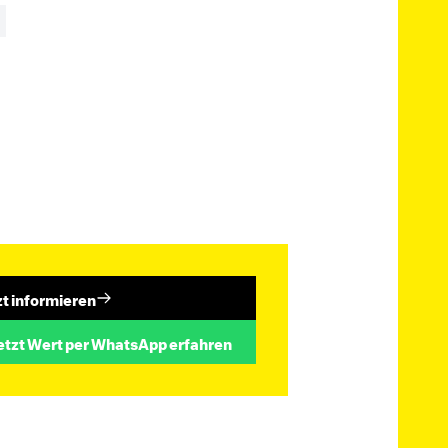
zt informieren
etzt Wert per WhatsApp erfahren