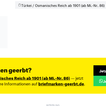
Türkei / Osmanisches Reich ab 1901 (ab Mi.-Nr. 86)
en geerbt?
Jet
isches Reich ab 1901 (ab Mi.-Nr. 86)
— jetzt
J
ere Informationen auf
briefmarken-geerbt.de
.
WERBUNG