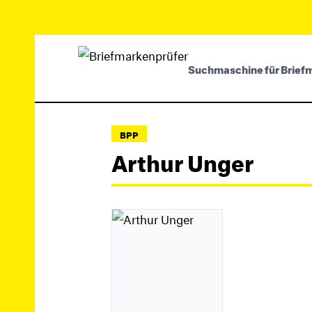
Suchmaschine für Brief
BPP
Arthur Unger