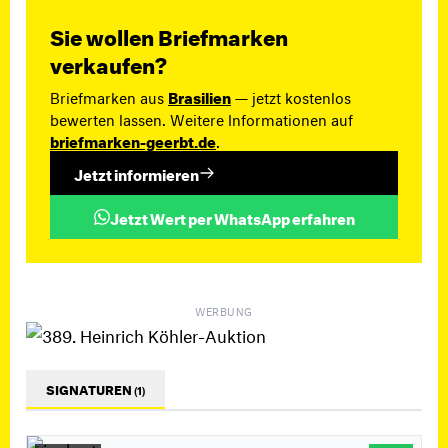
Sie wollen Briefmarken
verkaufen?
Briefmarken aus
Brasilien
— jetzt kostenlos
bewerten lassen. Weitere Informationen auf
briefmarken-geerbt.de
.
Jetzt informieren
Jetzt Wert per WhatsApp erfahren
WERBUNG
SIGNATUREN
(1)