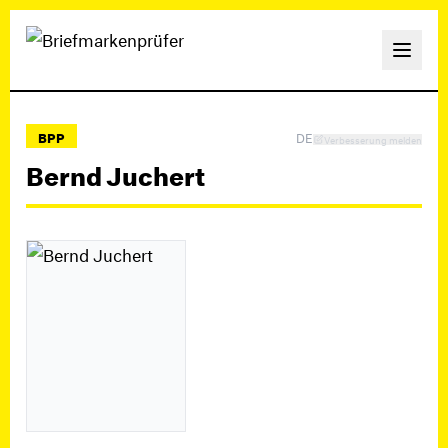
BPP
DE
Verbesserung melden
Bernd Juchert