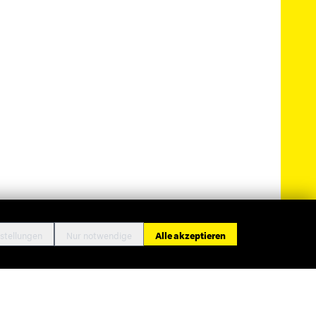
stellungen
Nur notwendige
Alle akzeptieren
ressum
Datenschutz
Cookie-Einstellungen
Kontakt