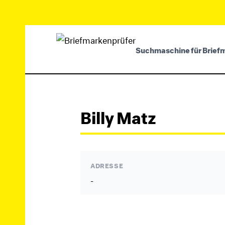
Suchmaschine für Brief
Billy Matz
ADRESSE
-