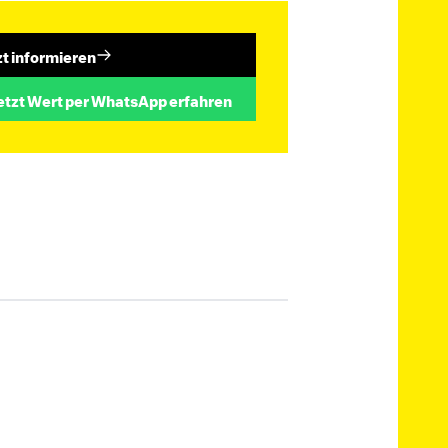
zt informieren
etzt Wert per WhatsApp erfahren