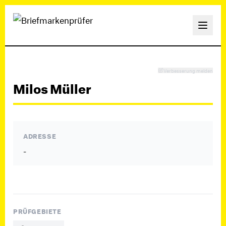
Verbesserung melden
Milos Müller
ADRESSE
-
PRÜFGEBIETE