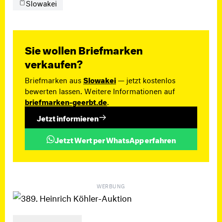
Slowakei
Sie wollen Briefmarken
verkaufen?
Briefmarken aus
Slowakei
— jetzt kostenlos
bewerten lassen. Weitere Informationen auf
briefmarken-geerbt.de
.
Jetzt informieren
Jetzt Wert per WhatsApp erfahren
WERBUNG