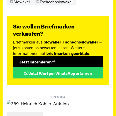
Slowakei
Tschechoslowakei
Sie wollen Briefmarken
verkaufen?
Briefmarken aus
Slowakei
,
Tschechoslowakei
—
jetzt kostenlos bewerten lassen. Weitere
Informationen auf
briefmarken-geerbt.de
.
Jetzt informieren
Jetzt Wert per WhatsApp erfahren
WERBUNG