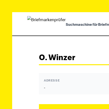
Suchmaschine für Brief
O. Winzer
ADRESSE
-