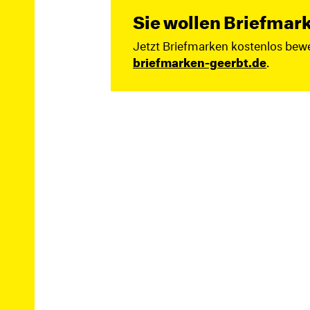
Sie wollen Briefmar
Jetzt Briefmarken kostenlos bewe
briefmarken-geerbt.de
.