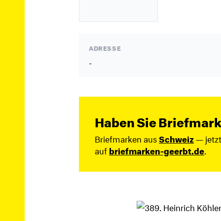
ADRESSE
-
Haben Sie Briefmark
Briefmarken aus
Schweiz
— jetz
auf
briefmarken-geerbt.de
.