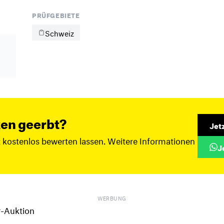
PRÜFGEBIETE
Schweiz
en geerbt?
Jet
t kostenlos bewerten lassen. Weitere Informationen
J
WERBUNG