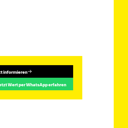
zt informieren
etzt Wert per WhatsApp erfahren