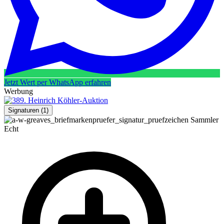
Jetzt Wert per WhatsApp erfahren
Werbung
Signaturen
(1)
Sammler
Echt