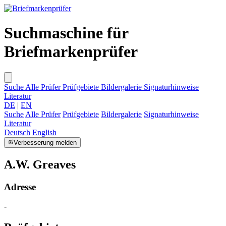
Suchmaschine für
Briefmarkenprüfer
Suche
Alle Prüfer
Prüfgebiete
Bildergalerie
Signaturhinweise
Literatur
DE
|
EN
Suche
Alle Prüfer
Prüfgebiete
Bildergalerie
Signaturhinweise
Literatur
Deutsch
English
Verbesserung melden
A.W. Greaves
Adresse
-