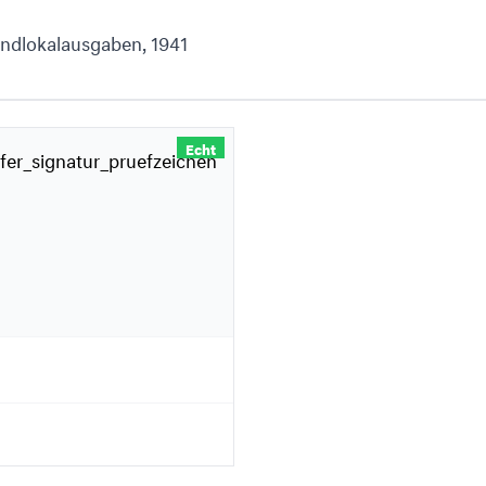
andlokalausgaben, 1941
Echt