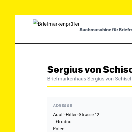
Suchmaschine für Brief
Sergius von Schis
Briefmarkenhaus Sergius von Schisc
ADRESSE
Adolf-Hitler-Strasse 12
- Grodno
Polen