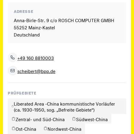
ADRESSE
Anna-Birle-Str. 9 c/o ROSCH COMPUTER GMBH
55252 Mainz-Kastel
Deutschland
+49 160 8810003
scheibert@bpp.de
PRÜFGEBIETE
Liberated Area -China kommunistische Vorläufer
(ca. 1930-1950, sog. „Befreite Gebiete“)
Zentral- und Süd-China
Südwest-China
Ost-China
Nordwest-China