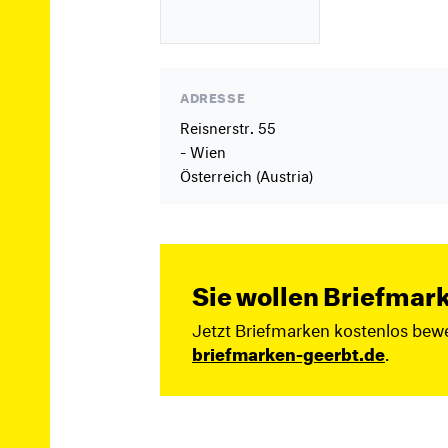
ADRESSE
Reisnerstr. 55
- Wien
Österreich (Austria)
Sie wollen Briefmar
Jetzt Briefmarken kostenlos bewe
briefmarken-geerbt.de
.