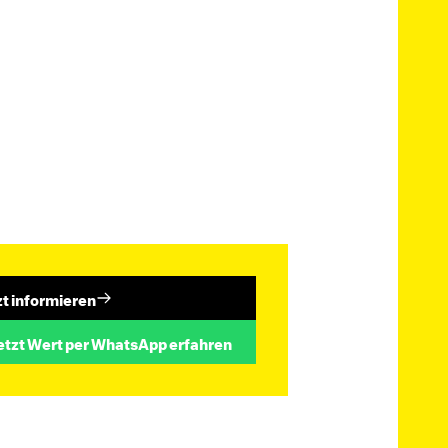
zt informieren
etzt Wert per WhatsApp erfahren