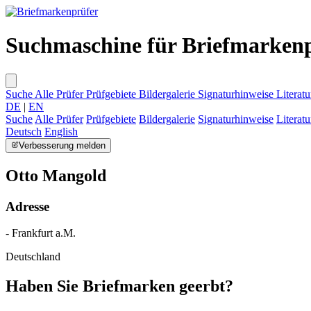
Suchmaschine für Briefmarken
Suche
Alle Prüfer
Prüfgebiete
Bildergalerie
Signaturhinweise
Literatu
DE
|
EN
Suche
Alle Prüfer
Prüfgebiete
Bildergalerie
Signaturhinweise
Literatu
Deutsch
English
Verbesserung melden
Otto Mangold
Adresse
- Frankfurt a.M.
Deutschland
Haben Sie Briefmarken geerbt?