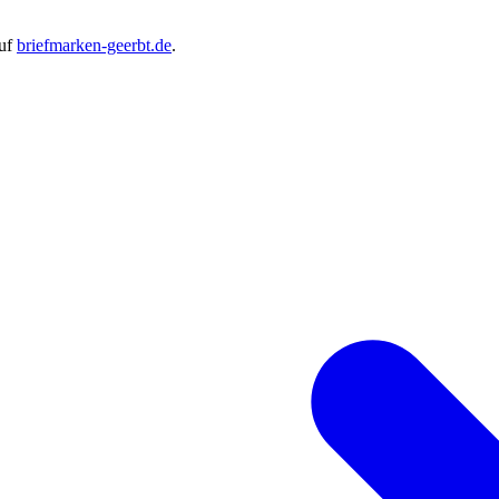
auf
briefmarken-geerbt.de
.