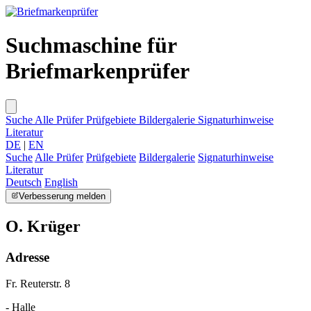
Suchmaschine für
Briefmarkenprüfer
Suche
Alle Prüfer
Prüfgebiete
Bildergalerie
Signaturhinweise
Literatur
DE
|
EN
Suche
Alle Prüfer
Prüfgebiete
Bildergalerie
Signaturhinweise
Literatur
Deutsch
English
Verbesserung melden
O. Krüger
Adresse
Fr. Reuterstr. 8
- Halle