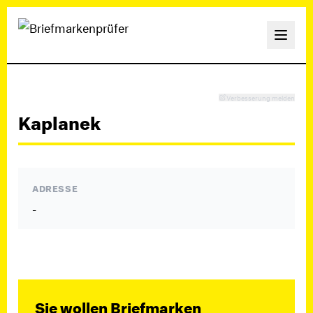
Verbesserung melden
Kaplanek
ADRESSE
-
Sie wollen Briefmarken