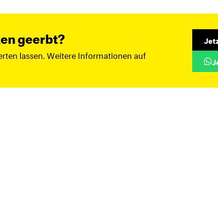
en geerbt?
Jet
rten lassen. Weitere Informationen auf
J