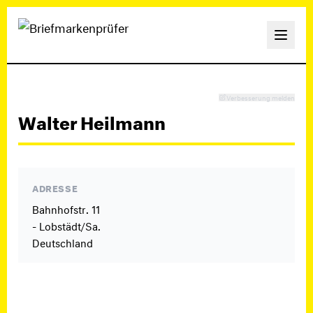
Verbesserung melden
Walter Heilmann
ADRESSE
Bahnhofstr. 11
- Lobstädt/Sa.
Deutschland