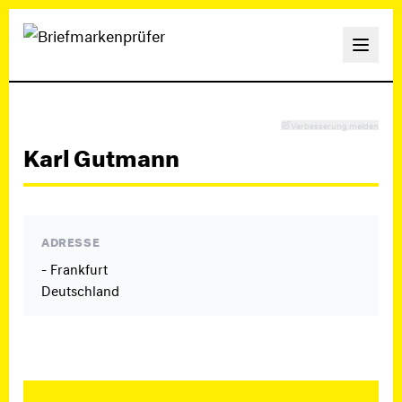
Verbesserung melden
Karl Gutmann
ADRESSE
- Frankfurt
Deutschland