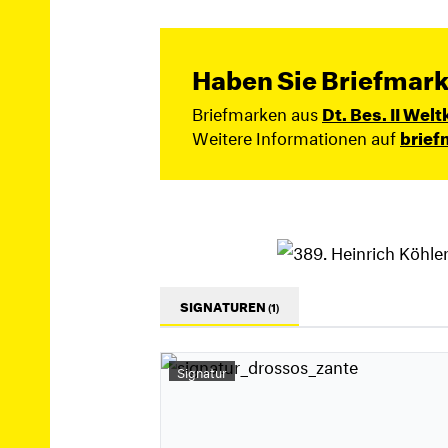
Haben Sie Briefmark
Briefmarken aus
Dt. Bes. II Welt
Weitere Informationen auf
brief
SIGNATUREN
(1)
Signatur