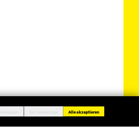
stellungen
Nur notwendige
Alle akzeptieren
ressum
Datenschutz
Cookie-Einstellungen
Kontakt