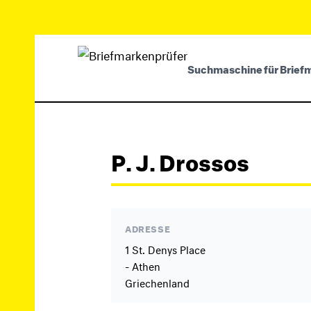
Suchmaschine für Brief
P. J. Drossos
ADRESSE
1 St. Denys Place
- Athen
Griechenland