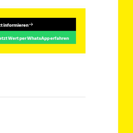
zt informieren
etzt Wert per WhatsApp erfahren