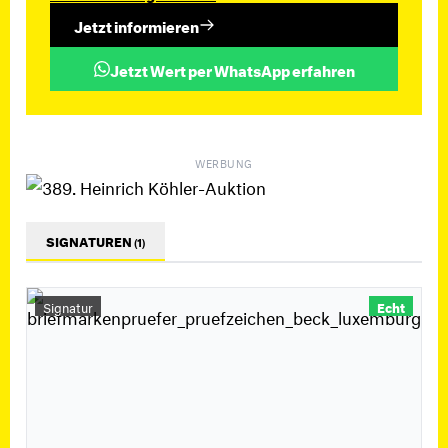
Jetzt informieren
Jetzt Wert per WhatsApp erfahren
WERBUNG
SIGNATUREN
(1)
Signatur
Echt