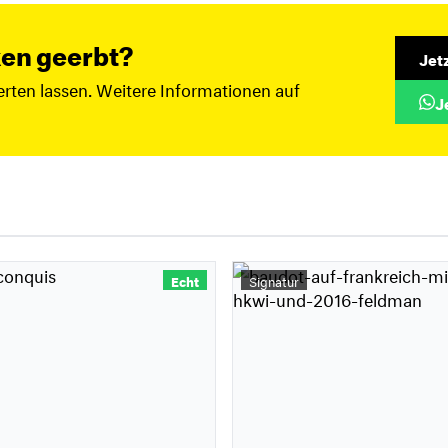
en geerbt?
Jet
rten lassen. Weitere Informationen auf
J
Echt
Signatur