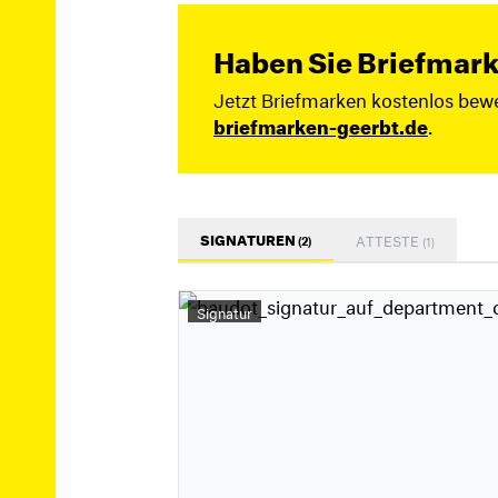
Haben Sie Briefmark
Jetzt Briefmarken kostenlos bewe
briefmarken-geerbt.de
.
SIGNATUREN
ATTESTE
(2)
(1)
Signatur