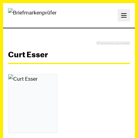
Verbesserung melden
Curt Esser