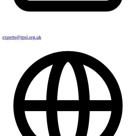
experts@rpsl.org.uk