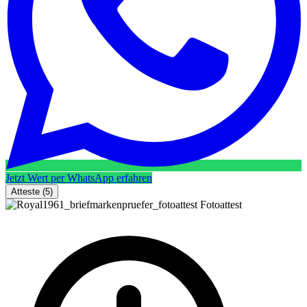
Jetzt Wert per WhatsApp erfahren
Atteste
(5)
Fotoattest