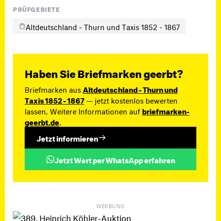
PRÜFGEBIETE
Altdeutschland - Thurn und Taxis 1852 - 1867
Haben Sie Briefmarken geerbt?
Briefmarken aus
Altdeutschland - Thurn und
Taxis 1852 - 1867
— jetzt kostenlos bewerten
lassen. Weitere Informationen auf
briefmarken-
geerbt.de
.
Jetzt informieren
Jetzt Wert per WhatsApp erfahren
WERBUNG