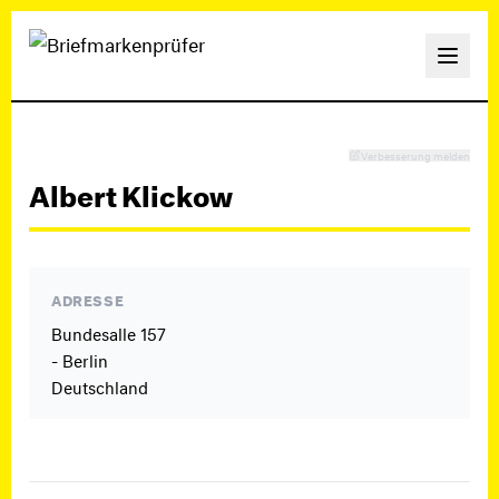
Verbesserung melden
Albert Klickow
ADRESSE
Bundesalle 157
- Berlin
Deutschland