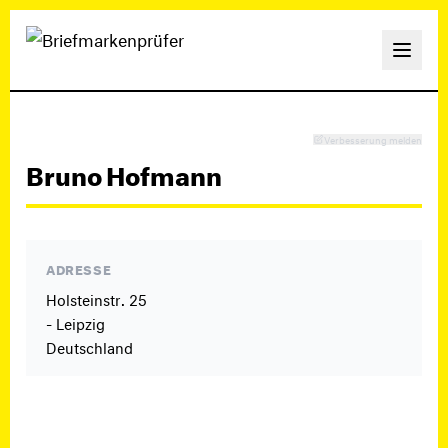
Verbesserung melden
Bruno Hofmann
ADRESSE
Holsteinstr. 25
- Leipzig
Deutschland