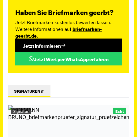
Haben Sie Briefmarken geerbt?
Jetzt Briefmarken kostenlos bewerten lassen.
Weitere Informationen auf
briefmarken-
geerbt.de
.
Jetzt informieren
Jetzt Wert per WhatsApp erfahren
SIGNATUREN
(1)
Signatur
Echt