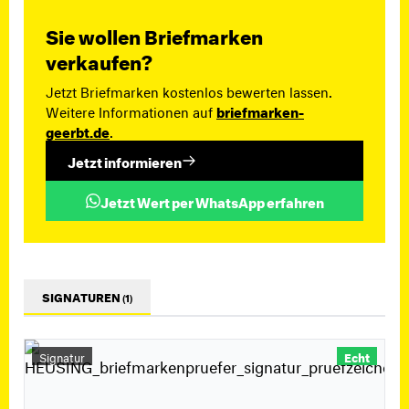
Sie wollen Briefmarken
verkaufen?
Jetzt Briefmarken kostenlos bewerten lassen.
Weitere Informationen auf
briefmarken-
geerbt.de
.
Jetzt informieren
Jetzt Wert per WhatsApp erfahren
SIGNATUREN
(1)
Signatur
Echt