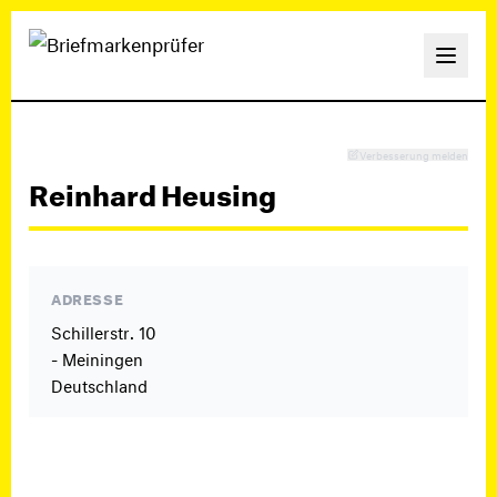
Verbesserung melden
Reinhard Heusing
ADRESSE
Schillerstr. 10
- Meiningen
Deutschland