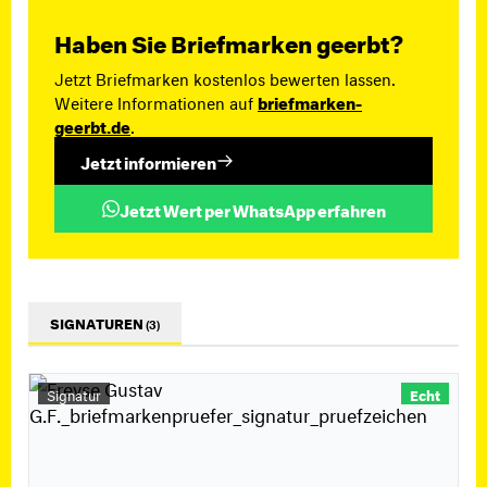
Haben Sie Briefmarken geerbt?
Jetzt Briefmarken kostenlos bewerten lassen.
Weitere Informationen auf
briefmarken-
geerbt.de
.
Jetzt informieren
Jetzt Wert per WhatsApp erfahren
SIGNATUREN
(3)
Signatur
Echt