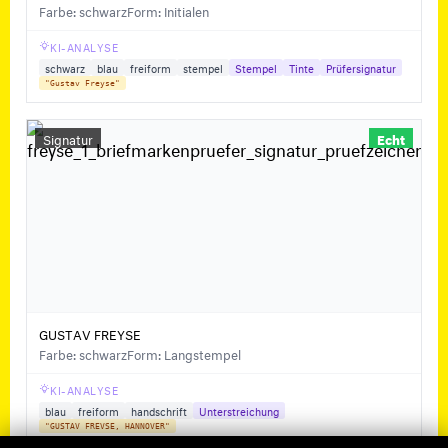
Farbe: schwarz
Form: Initialen
KI-ANALYSE
schwarz
blau
freiform
stempel
Stempel
Tinte
Prüfersignatur
"Gustav Freyse"
Signatur
Echt
GUSTAV FREYSE
Farbe: schwarz
Form: Langstempel
KI-ANALYSE
blau
freiform
handschrift
Unterstreichung
"GUSTAV FREVSE, HANNOVER"