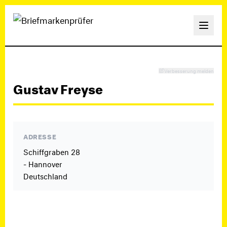
Verbesserung melden
Gustav Freyse
ADRESSE
Schiffgraben 28
- Hannover
Deutschland