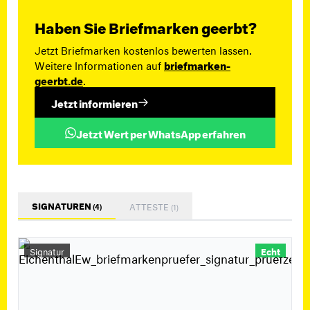
Haben Sie Briefmarken geerbt?
Jetzt Briefmarken kostenlos bewerten lassen.
Weitere Informationen auf
briefmarken-
geerbt.de
.
Jetzt informieren
Jetzt Wert per WhatsApp erfahren
SIGNATUREN
ATTESTE
(4)
(1)
Signatur
Echt