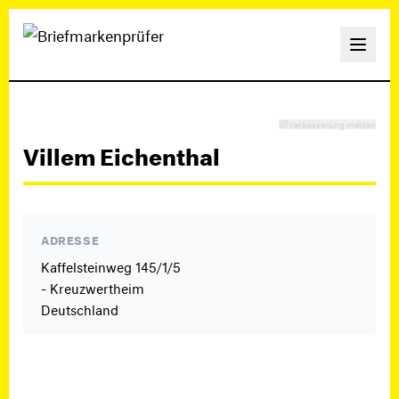
Verbesserung melden
Villem Eichenthal
ADRESSE
Kaffelsteinweg 145/1/5
- Kreuzwertheim
Deutschland