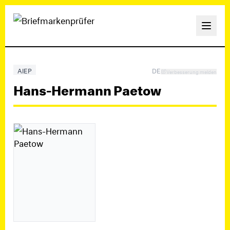
AIEP
DE
Verbesserung melden
Hans-Hermann Paetow