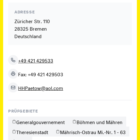
ADRESSE
Züricher Str. 110
28325 Bremen
Deutschland
+49 421 429533
Fax: +49 421 429503
HHPaetow@aol.com
PRÜFGEBIETE
Generalgouvernement
Böhmen und Mähren
Theresienstadt
Mährisch-Ostrau Mi.-Nr. 1 - 63