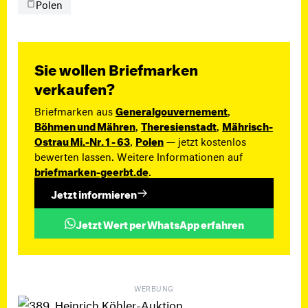
Polen
Sie wollen Briefmarken
verkaufen?
Briefmarken aus
Generalgouvernement
,
Böhmen und Mähren
,
Theresienstadt
,
Mährisch-
Ostrau Mi.-Nr. 1 - 63
,
Polen
— jetzt kostenlos
bewerten lassen. Weitere Informationen auf
briefmarken-geerbt.de
.
Jetzt informieren
Jetzt Wert per WhatsApp erfahren
WERBUNG