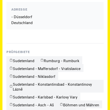
ADRESSE
- Düsseldorf
Deutschland
PRÜFGEBIETE
Sudetenland
Rumburg - Rumburk
Sudetenland - Maffersdorf - Vratislavice
Sudetenland - Niklasdorf
Sudetenland - Konstantinsbad - Konstantinovy
Lázně
Sudetenland - Karlsbad - Karlovy Vary
Sudetenland - Asch - Aš
Böhmen und Mähren