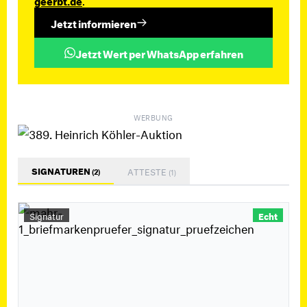
geerbt.de
Jetzt informieren
Jetzt Wert per WhatsApp erfahren
WERBUNG
SIGNATUREN
ATTESTE
(2)
(1)
Signatur
Echt