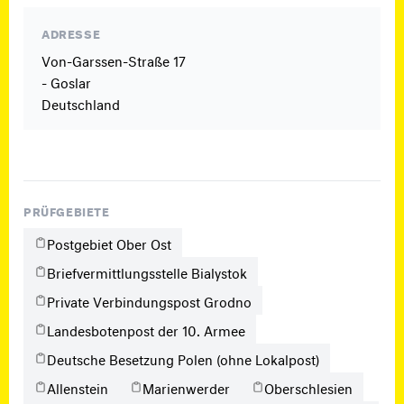
ADRESSE
Von-Garssen-Straße 17
- Goslar
Deutschland
PRÜFGEBIETE
Postgebiet Ober Ost
Briefvermittlungsstelle Bialystok
Private Verbindungspost Grodno
Landesbotenpost der 10. Armee
Deutsche Besetzung Polen (ohne Lokalpost)
Allenstein
Marienwerder
Oberschlesien