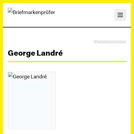
Verbesserung melden
George Landré