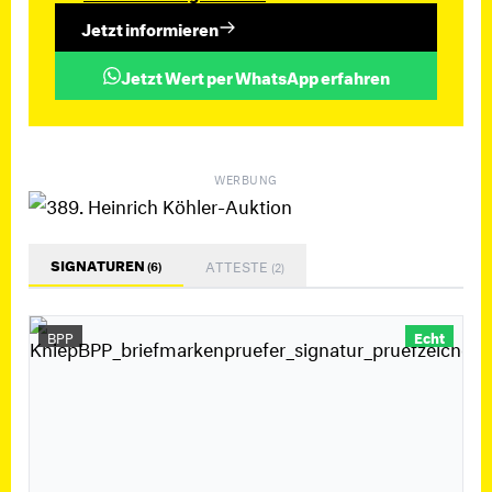
Jetzt informieren
Jetzt Wert per WhatsApp erfahren
WERBUNG
SIGNATUREN
ATTESTE
(6)
(2)
BPP
Echt