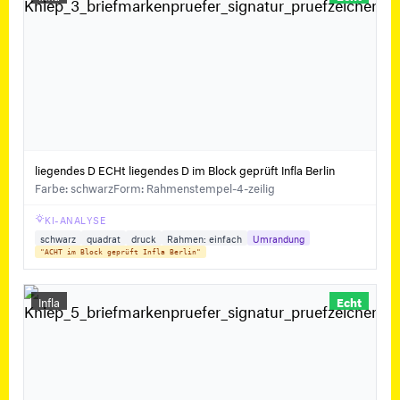
liegendes D ECHt liegendes D im Block geprüft Infla Berlin
Farbe: schwarz
Form: Rahmenstempel-4-zeilig
KI-ANALYSE
schwarz
quadrat
druck
Rahmen: einfach
Umrandung
"ACHT im Block geprüft Infla Berlin"
Infla
Echt