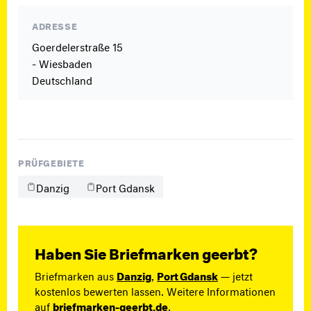
ADRESSE
Goerdelerstraße 15
- Wiesbaden
Deutschland
PRÜFGEBIETE
Danzig
Port Gdansk
Haben Sie Briefmarken geerbt?
Briefmarken aus
Danzig
,
Port Gdansk
— jetzt
kostenlos bewerten lassen. Weitere Informationen
auf
briefmarken-geerbt.de
.