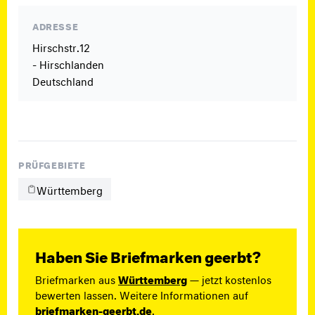
ADRESSE
Hirschstr.12
- Hirschlanden
Deutschland
PRÜFGEBIETE
Württemberg
Haben Sie Briefmarken geerbt?
Briefmarken aus
Württemberg
— jetzt kostenlos
bewerten lassen. Weitere Informationen auf
briefmarken-geerbt.de
.