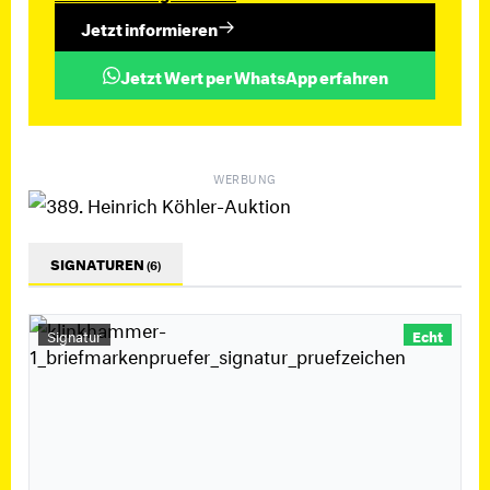
Jetzt informieren
Jetzt Wert per WhatsApp erfahren
WERBUNG
SIGNATUREN
(6)
Signatur
Echt