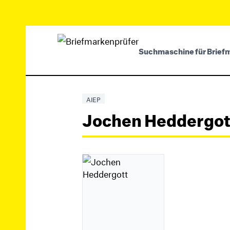
Suchmaschine für Brief
AIEP
Jochen Heddergot