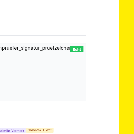
Echt
ksimile-Vermerk
"HEDDERGOTT BPP"