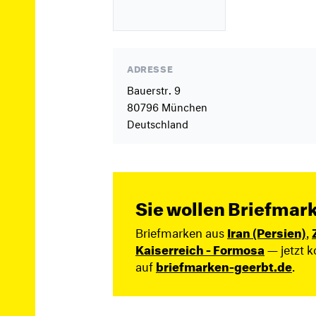
ADRESSE
Bauerstr. 9
80796 München
Deutschland
Sie wollen Briefmar
Briefmarken aus
Iran (Persien)
,
Kaiserreich - Formosa
— jetzt k
auf
briefmarken-geerbt.de
.