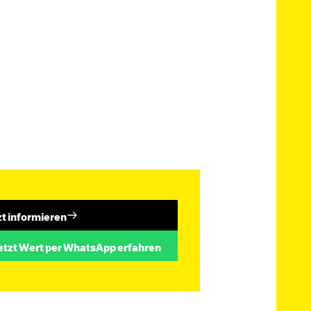
zt informieren
etzt Wert per WhatsApp erfahren