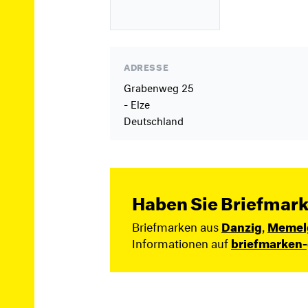
ADRESSE
Grabenweg 25
- Elze
Deutschland
Haben Sie Briefmark
Briefmarken aus
Danzig
,
Memel
Informationen auf
briefmarken-