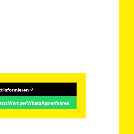
zt informieren
etzt Wert per WhatsApp erfahren