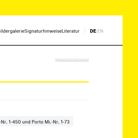
ildergalerie
Signaturhinweise
Literatur
DE
|
EN
Verbesserung melden
Nr. 1-450 und Porto Mi.-Nr. 1-73