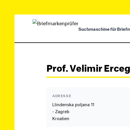
Suchmaschine für Brief
Prof. Velimir Erce
ADRESSE
Llindenska poljana 11
- Zagreb
Kroatien