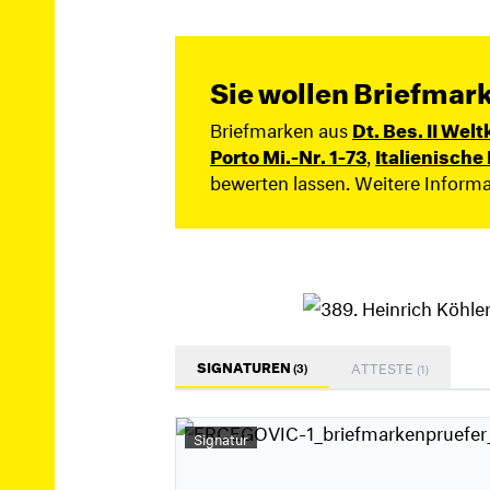
Sie wollen Briefmar
Briefmarken aus
Dt. Bes. II Welt
Porto Mi.-Nr. 1-73
,
Italienisch
bewerten lassen. Weitere Inform
SIGNATUREN
ATTESTE
(3)
(1)
Signatur