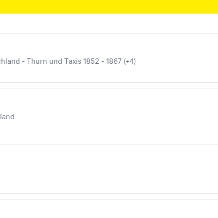
chland - Thurn und Taxis 1852 - 1867 (+4)
iland