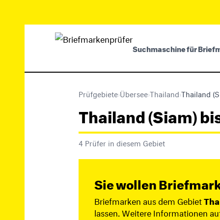
Suchmaschine für Brief
Prüfgebiete
›
Übersee
›
Thailand
›
Thailand (S
Thailand (Siam) bi
4 Prüfer in diesem Gebiet
Sie wollen Briefmar
Briefmarken aus dem Gebiet
Tha
lassen. Weitere Informationen au