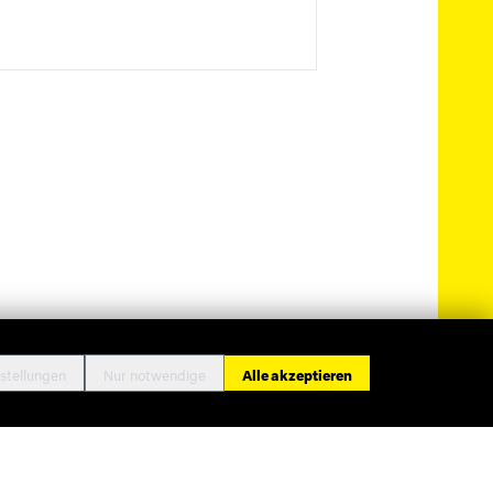
stellungen
Nur notwendige
Alle akzeptieren
ressum
Datenschutz
Cookie-Einstellungen
Kontakt