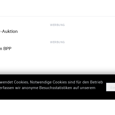
WERBUNG
WERBUNG
wendet Cookies. Notwendige Cookies sind für den Betrieb
 erfassen wir anonyme Besuchsstatistiken auf unserem
Ein
Fehlende Informationen
Imp