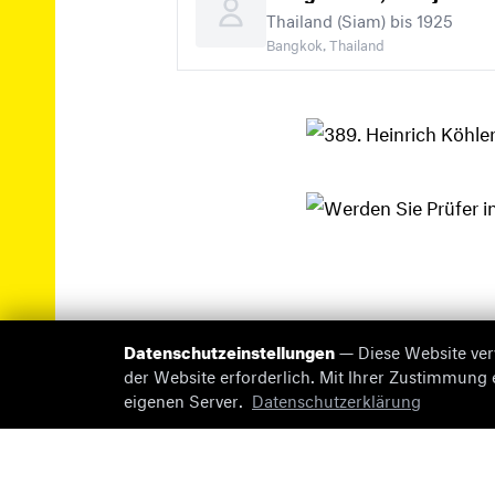
Thailand (Siam) bis 1925
Bangkok, Thailand
Datenschutzeinstellungen
— Diese Website ver
der Website erforderlich. Mit Ihrer Zustimmung
eigenen Server.
Datenschutzerklärung
© 2026 briefmarken-pruefer.de