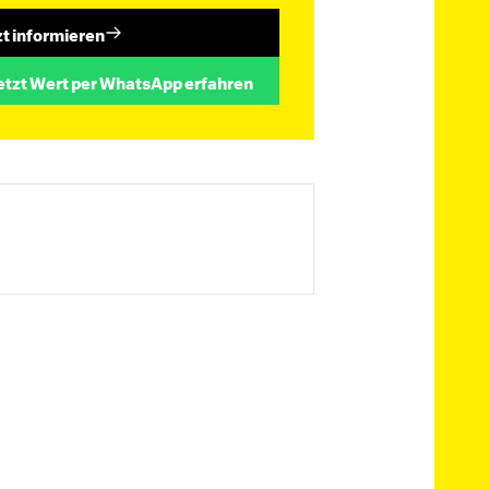
zt informieren
etzt Wert per WhatsApp erfahren