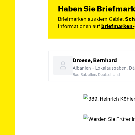
Haben Sie Briefmark
Briefmarken aus dem Gebiet
Sc
Informationen auf
briefmarken-
Droese, Bernhard
Albanien - Lokalausgaben, Dä
Bad Salzuflen, Deutschland