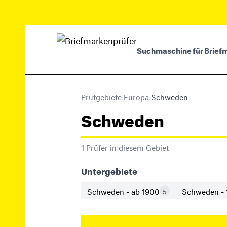
Suchmaschine für Brief
Prüfgebiete
›
Europa
›
Schweden
Schweden
1 Prüfer in diesem Gebiet
Untergebiete
Schweden - ab 1900
Schweden - 
5