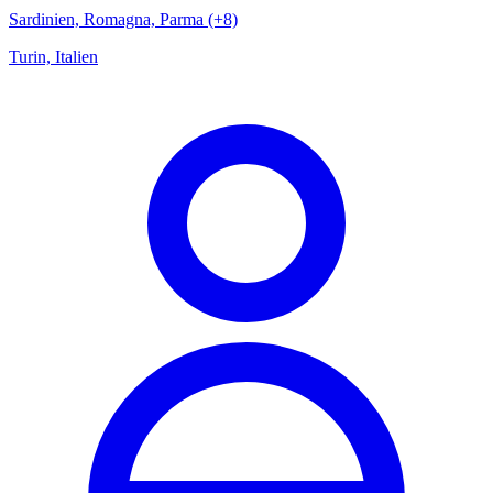
Sardinien, Romagna, Parma (+8)
Turin, Italien