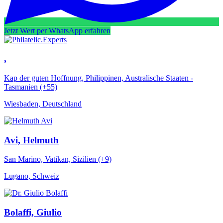
Jetzt Wert per WhatsApp erfahren
,
Kap der guten Hoffnung, Philippinen, Australische Staaten -
Tasmanien (+55)
Wiesbaden, Deutschland
Avi, Helmuth
San Marino, Vatikan, Sizilien (+9)
Lugano, Schweiz
Bolaffi, Giulio