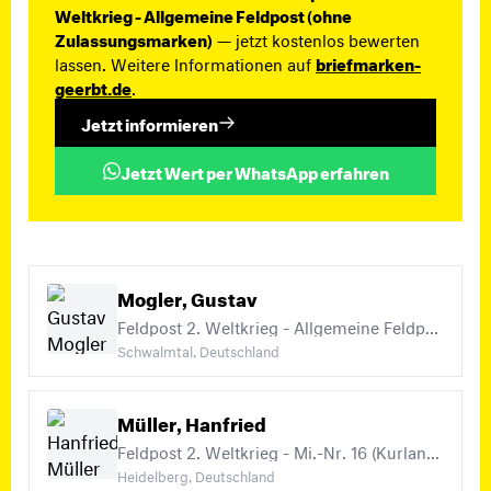
Weltkrieg - Allgemeine Feldpost (ohne
Zulassungsmarken)
— jetzt kostenlos bewerten
lassen. Weitere Informationen auf
briefmarken-
geerbt.de
.
Jetzt informieren
Jetzt Wert per WhatsApp erfahren
Mogler, Gustav
Feldpost 2. Weltkrieg - Allgemeine Feldpost (ohne Zulassungsmarken), Feldpost 2. Weltkrieg - Mi.-Nr. 6-12 (Inselpost), Feldpost 2. Weltkrieg - Mi.-Nr. 2 - 4 (Päckchenfeldpost) (+1)
Schwalmtal, Deutschland
Müller, Hanfried
Feldpost 2. Weltkrieg - Mi.-Nr. 16 (Kurland), Feldpost 2. Weltkrieg - Mi.-Nr. 14 – 15 (Kuban, Krim), Feldpost 2. Weltkrieg - Mi.-Nr. 6-12 (Inselpost) (+5)
Heidelberg, Deutschland